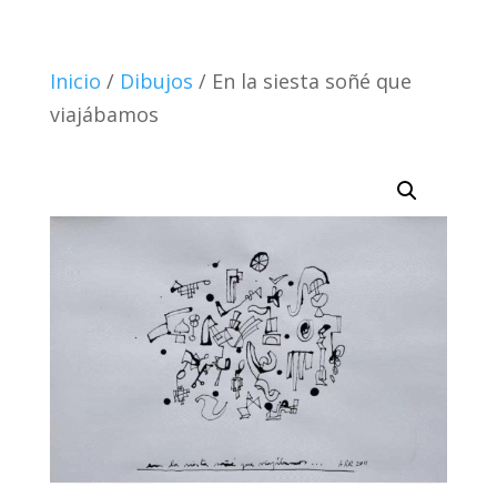
Inicio
/
Dibujos
/ En la siesta soñé que
viajábamos