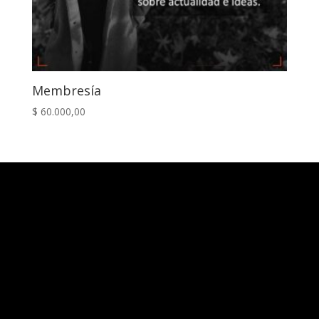
Membresía
$
60.000,00