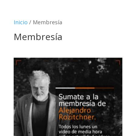
Inicio
/ Membresía
Membresía
Mostrando el único resultado